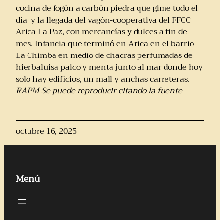
cocina de fogón a carbón piedra que gime todo el
día, y la llegada del vagón-cooperativa del FFCC
Arica La Paz, con mercancías y dulces a fin de
mes. Infancia que terminó en Arica en el barrio
La Chimba en medio de chacras perfumadas de
hierbaluisa paico y menta junto al mar donde hoy
solo hay edificios, un mall y anchas carreteras.
RAPM Se puede reproducir citando la fuente
octubre 16, 2025
Menú