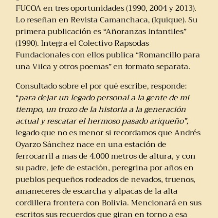
FUCOA en tres oportunidades (1990, 2004 y 2013).
Lo reseñan en Revista Camanchaca, (Iquique). Su
primera publicación es “Añoranzas Infantiles”
(1990). Integra el Colectivo Rapsodas
Fundacionales con ellos publica “Romancillo para
una Vilca y otros poemas” en formato separata.
Consultado sobre el por qué escribe, responde:
“
para dejar un legado personal a la gente de mi
tiempo, un trozo de la historia a la generación
actual y rescatar el hermoso pasado ariqueño”,
legado que no es menor si recordamos que Andrés
Oyarzo Sánchez nace en una estación de
ferrocarril a mas de 4.000 metros de altura, y con
su padre, jefe de estación, peregrina por años en
pueblos pequeños rodeados de nevados, truenos,
amaneceres de escarcha y alpacas de la alta
cordillera frontera con Bolivia. Mencionará en sus
escritos sus recuerdos que giran en torno a esa