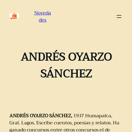
Saltar
al
Noveda
contenido
des
ANDRÉS OYARZO
SÁNCHEZ
ANDRÉS OYARZO SÁNCHEZ,
1937 Humapalca,
Gral. Lagos. Escribe cuentos, poesías y relatos. Ha
ganado concursos entre otros concursos el de