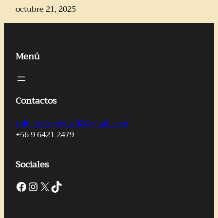
octubre 21, 2025
Menú
Contactos
ralejandroperez02@gmail.com
+56 9 6421 2479
Sociales
Facebook
Instagram
X
TikTok