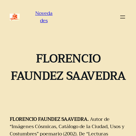
Saltar
al
Noveda
contenido
des
FLORENCIO
FAUNDEZ SAAVEDRA
FLORENCIO FAUNDEZ SAAVEDRA.
Autor de
“Imágenes Cósmicas, Catálogo de la Ciudad, Usos y
Costumbres” poemario (2002). De “Lecturas