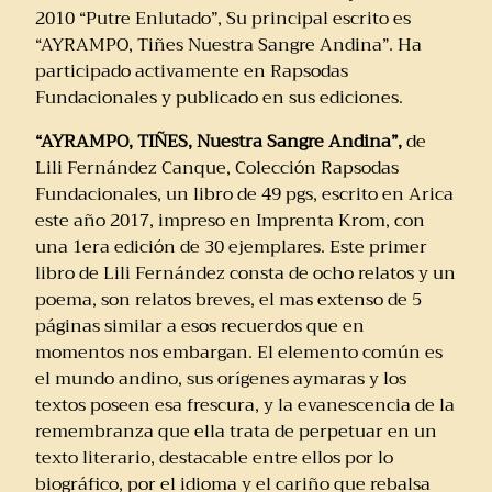
2010 “Putre Enlutado”, Su principal escrito es
“AYRAMPO, Tiñes Nuestra Sangre Andina”. Ha
participado activamente en Rapsodas
Fundacionales y publicado en sus ediciones.
“AYRAMPO, TIÑES, Nuestra Sangre Andina”,
de
Lili Fernández Canque, Colección Rapsodas
Fundacionales, un libro de 49 pgs, escrito en Arica
este año 2017, impreso en Imprenta Krom, con
una 1era edición de 30 ejemplares. Este primer
libro de Lili Fernández consta de ocho relatos y un
poema, son relatos breves, el mas extenso de 5
páginas similar a esos recuerdos que en
momentos nos embargan. El elemento común es
el mundo andino, sus orígenes aymaras y los
textos poseen esa frescura, y la evanescencia de la
remembranza que ella trata de perpetuar en un
texto literario, destacable entre ellos por lo
biográfico, por el idioma y el cariño que rebalsa