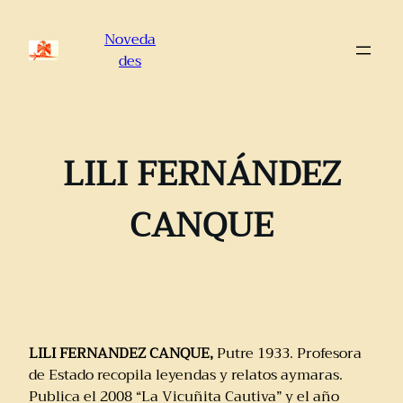
Saltar
al
Noveda
contenido
des
LILI FERNÁNDEZ
CANQUE
LILI FERNANDEZ CANQUE,
Putre 1933. Profesora
de Estado recopila leyendas y relatos aymaras.
Publica el 2008 “La Vicuñita Cautiva” y el año