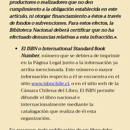
productores o realizadores que no den
cumplimiento a la obligación establecida en este
artículo, ni otorgar financiamiento a éstos a través
de fondos o subvenciones. Para estos efectos, la
Biblioteca Nacional deberá certificar que no ha
efectuado denuncias relativas a esta infracción.».
El ISBN o International Standard Book
Number
, número que se debiera de imprimir
en la Página Legal junto a la información ya
arriba mencionada. Este número o mayor
información respecto a él se encuentra en el
sitio
www.isbnchile.cl
, o en el sitio web de la
Cámara Chilena del Libro. El ISBN permite
difundir el libro nacional e
internacionalmente mediante la
catalogación que realiza de él esta
organización.
En resumen, toda publicación de un libro debe