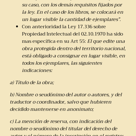
su caso, con los demás requisitos fijados por
la ley. En el caso de los libros, se colocará en
un lugar visible la cantidad de ejemplares”.
Con anterioridad la Ley 17.336 sobre
Propiedad Intelectual del 02.10.1970 ha sido
mas específica en su Art 55:
El que edite una
obra protegida dentro del territorio nacional,
está obligado a consignar en lugar visible, en
todos los ejemplares, las siguientes
indicaciones:
a) Título de la obra;
b) Nombre o seudónimo del autor o autores, y del
traductor o coordinador, salvo que hubieren
decidido mantenerse en anonimato;
c) La mención de reserva, con indicación del
nombre o seudónimo del titular del derecho de
autor y el número de la inscripción en el registro;