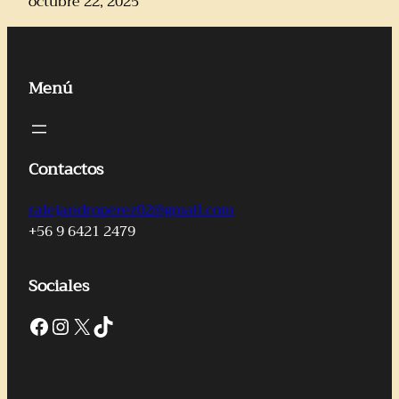
octubre 22, 2025
Menú
Contactos
ralejandroperez02@gmail.com
+56 9 6421 2479
Sociales
Facebook
Instagram
X
TikTok